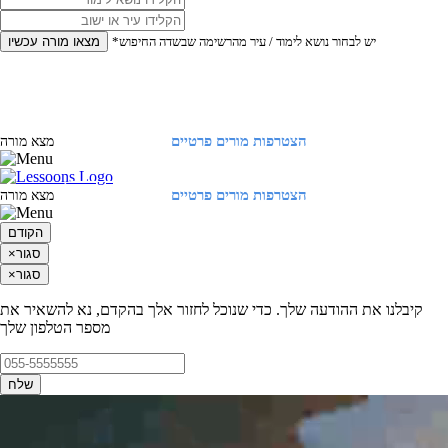
*יש לבחור נושא לימוד / עיר מהרשימה שבשדה החיפוש
מצאו מורה עכשיו
הצטרפות מורים פרטיים
התחברות
מצא מורה
הצטרפות מורים פרטיים
התחברות
מצא מורה
הקודם
סגור
×
סגור
×
קיבלנו את ההודעה שלך. כדי שנוכל לחזור אלך בהקדם, נא להשאיר את
מספר הטלפון שלך
שלח