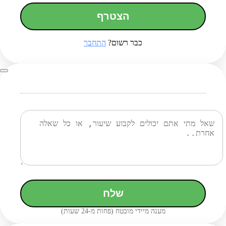
הצטרף
כבר רשום?
התחבר
שלח
מענה מיידי מובטח (פחות מ-24 שעות)