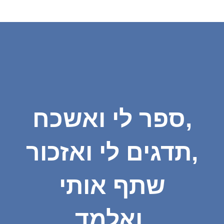
ספר לי ואשכח,
תדגים לי ואזכור,
שתף אותי
ואלמד.