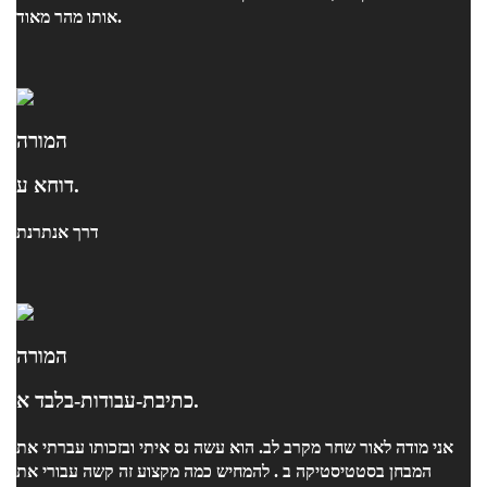
אותו מהר מאוד.
המורה
דוחא ע.
דרך אנתרנת
המורה
כתיבת-עבודות-בלבד א.
אני מודה לאור שחר מקרב לב. הוא עשה נס איתי ובזכותו עברתי את
המבחן בסטטיסטיקה ב . להמחיש כמה מקצוע זה קשה עבורי את