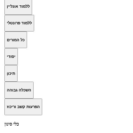
ללמוד אונליין
ללמוד פרונטלי
כל המורים
יסודי
תיכון
השכלה גבוהה
הפרעות קשב וריכוז
כלי סינון