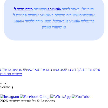
באביטל? באתר לסונס
מורה פרטי לR Studio
חיפשתם
מורים פרטיים לR Studio המציעים שיעורים פרטיים בR
Studio באביטל. מצאו מורה ללימוד R Studio פרונטלית
או שיעורי אונליין
עלינו
שירות לקוחות
הרשמה כמורה פרטי
תנאי שימוש
מדיניות פרטיות
משרות פתוחות
אנחנו,
בסושיאל :)
כל הזכויות שמורות 2026 © Lessoons