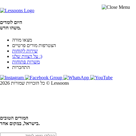
היום לומדים
משהו חדש.
מצאו מורה
הצטרפות מורים פרטיים
שירות לקוחות
על הצוות שלנו :)
משרות פתוחות
התחברות
כל הזכויות שמורות 2026 © Lessoons
חיפוש
המורים הטובים
בישראל, במקום אחד.