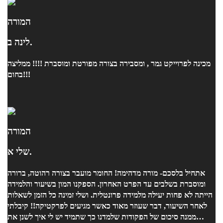
המורה
לינה ב.
מכינה לפרוייקט גמר , ומסבירה בצורה מפורטת ומוסברת !!!! ממליצה
בחום!!!
המורה
שלי א.
אתחיל בלסכם- מורה מדהימה! החומר מועבר בצורה רהוטה, ברורה
ומוסברת בשלבים עד הפרט האחרון. הספקנו המון בשיעור והלמידה
הייתה לא פחות יעילה מלמידה פרונטלית. ושלי זמינה כל הזמן לשאלות
לאחר השיעור, דבר שעוזר מאוד כאשר מגיעים לפרקטיקה!! קיבלתי
ממנה סיכום של הפקודות שלמדנו כך שתמיד יש לי איך לשנן את