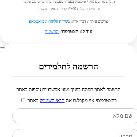
נרשמת עם גוגל / פייסבוק בעבר? מעכשיו מתחברים עם טלפון :)
קבלו סיסמה חדשה ב-SMS והתחברו בקלות.
צריכים עזרה ? דברו איתנו ב
שירות הלקוחות בוואטסאפ
עוד לא הצטרפת?
הרשמה
הרשמה לתלמידים
הרשמה לאתר תפתח בפניך מגוון אפשרויות נוספות באתר
בהצטרפותי אני מקבל/ת את
תנאי השימוש
באתר