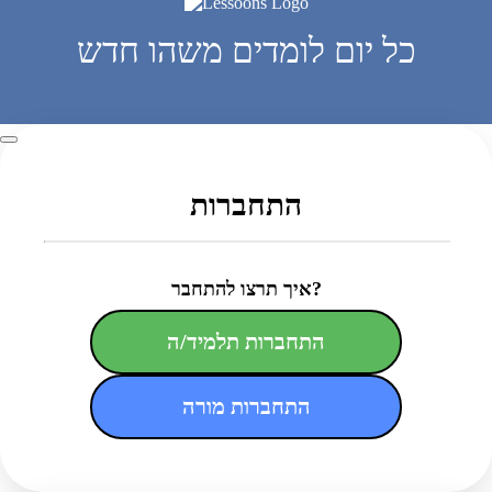
כל יום לומדים משהו חדש
התחברות
איך תרצו להתחבר?
התחברות תלמיד/ה
התחברות מורה