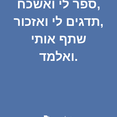
ספר לי ואשכח,
תדגים לי ואזכור,
שתף אותי
ואלמד.