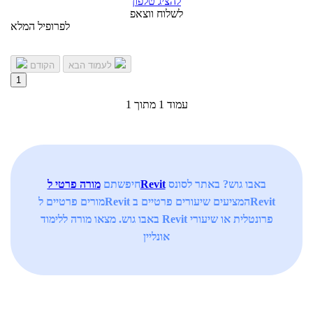
להציג טלפון
לשלוח ווצאפ
לפרופיל המלא
לעמוד הבא
הקודם
1
עמוד 1 מתוך 1
באבו גוש? באתר לסונס
מורה פרטי לRevit
חיפשתם
מורים פרטיים לRevit המציעים שיעורים פרטיים בRevit
באבו גוש. מצאו מורה ללימוד Revit פרונטלית או שיעורי
אונליין