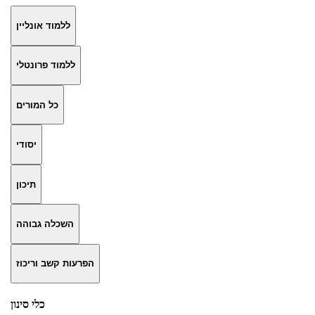
ללמוד אונליין
ללמוד פרונטלי
כל המורים
יסודי
תיכון
השכלה גבוהה
הפרעות קשב וריכוז
כלי סינון