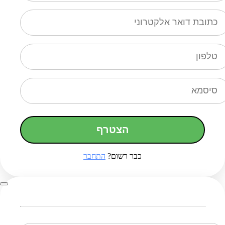
הצטרף
כבר רשום?
התחבר