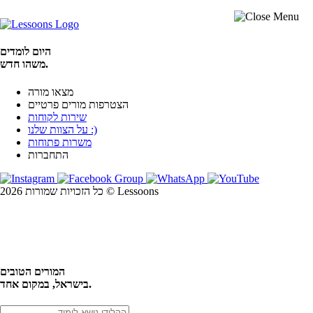
היום לומדים
משהו חדש.
מצאו מורה
הצטרפות מורים פרטיים
שירות לקוחות
על הצוות שלנו :)
משרות פתוחות
התחברות
כל הזכויות שמורות 2026 © Lessoons
חיפוש
המורים הטובים
בישראל, במקום אחד.