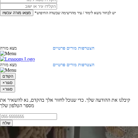
*יש לבחור נושא לימוד / עיר מהרשימה שבשדה החיפוש
מצאו מורה עכשיו
הצטרפות מורים פרטיים
התחברות
מצא מורה
הצטרפות מורים פרטיים
התחברות
מצא מורה
הקודם
סגור
×
סגור
×
קיבלנו את ההודעה שלך. כדי שנוכל לחזור אלך בהקדם, נא להשאיר את
מספר הטלפון שלך
שלח