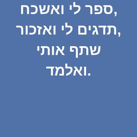
ספר לי ואשכח,
תדגים לי ואזכור,
שתף אותי
ואלמד.