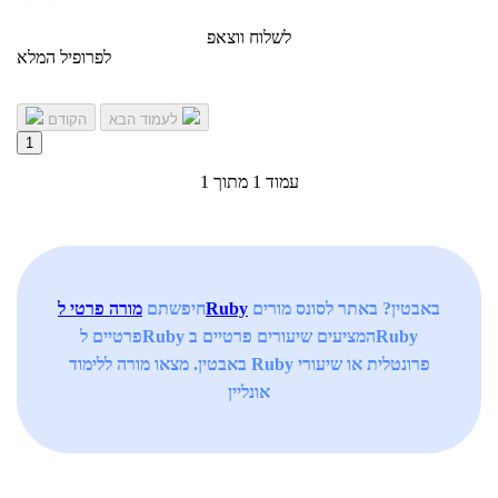
לשלוח ווצאפ
לפרופיל המלא
לעמוד הבא
הקודם
1
עמוד 1 מתוך 1
באבטין? באתר לסונס מורים
מורה פרטי לRuby
חיפשתם
פרטיים לRuby המציעים שיעורים פרטיים בRuby
באבטין. מצאו מורה ללימוד Ruby פרונטלית או שיעורי
אונליין