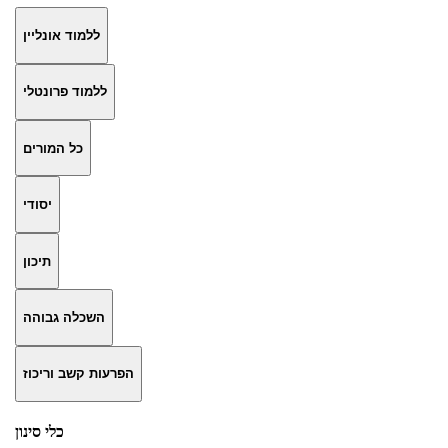
ללמוד אונליין
ללמוד פרונטלי
כל המורים
יסודי
תיכון
השכלה גבוהה
הפרעות קשב וריכוז
כלי סינון