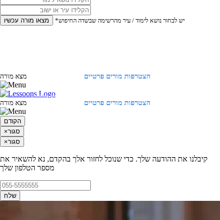
*יש לבחור נושא לימוד / עיר מהרשימה שבשדה החיפוש
מצאו מורה עכשיו
הצטרפות מורים פרטיים
התחברות
מצא מורה
הצטרפות מורים פרטיים
התחברות
מצא מורה
הקודם
סגור
×
סגור
×
קיבלנו את ההודעה שלך. כדי שנוכל לחזור אלך בהקדם, נא להשאיר את
מספר הטלפון שלך
שלח