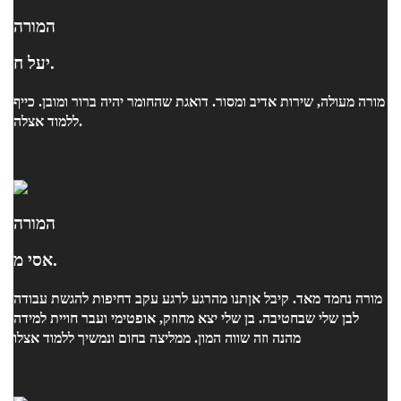
המורה
יעל ח.
מורה מעולה, שירות אדיב ומסור. דואגת שהחומר יהיה ברור ומובן. כייף
ללמוד אצלה.
המורה
אסי מ.
מורה נחמד מאד. קיבל אןתנו מהרגע לרגע עקב דחיפות להגשת עבודה
לבן שלי שבחטיבה. בן שלי יצא מחוזק, אופטימי ועבר חויית למידה
מהנה וזה שווה המון. ממליצה בחום ונמשיך ללמוד אצלו