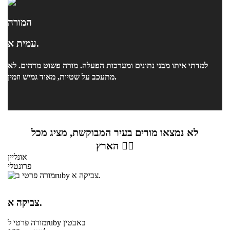
המורה
עמית א.
למדתי איתו מבני נתונים ומערכות הפעלה. מורה פשוט מדהים. לא
מתעכב על שטיות, מאוד גמיש וזמין.
לא נמצאו מורים בעיר המבוקשת, מציג מכל
הארץ 👇🏼
אונליין
פרונטלי
צביקה א.
באבטין
לruby
מורה פרטי