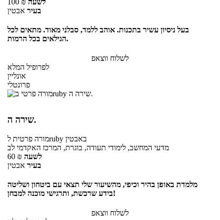
לשעה
₪
100
בעיר
אבטין
בעל ניסיון עשיר בתכנות. אוהב ללמד, סבלני מאוד. מתאים לכל
הגילאים בכל הרמות.
לשלוח ווצאפ
לפרופיל המלא
אונליין
פרונטלי
שירה ה.
באבטין
לruby
מורה פרטית
מדעי המחשב, לימודי תעודה, בוגרת, המרכז האקדמי לב
לשעה
₪
60
בעיר
אבטין
מלמדת באופן בהיר וכיפי, מהשיעור שלי תצאי עם ביטחון ושליטה
בידע שרכשת, ותרגישי מוכנה למבחן!
לשלוח ווצאפ