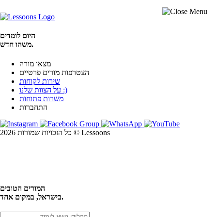
היום לומדים
משהו חדש.
מצאו מורה
הצטרפות מורים פרטיים
שירות לקוחות
על הצוות שלנו :)
משרות פתוחות
התחברות
כל הזכויות שמורות 2026 © Lessoons
חיפוש
המורים הטובים
בישראל, במקום אחד.