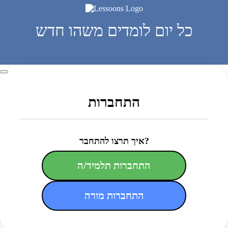
כל יום לומדים משהו חדש
התחברות
איך תרצו להתחבר?
התחברות תלמיד/ה
התחברות מורה