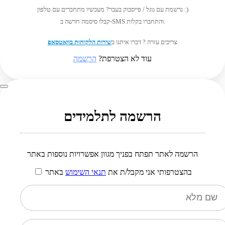
נרשמת עם גוגל / פייסבוק בעבר? מעכשיו מתחברים עם טלפון :)
קבלו סיסמה חדשה ב-SMS והתחברו בקלות.
צריכים עזרה ? דברו איתנו ב
שירות הלקוחות בוואטסאפ
עוד לא הצטרפת?
הרשמה
הרשמה לתלמידים
הרשמה לאתר תפתח בפניך מגוון אפשרויות נוספות באתר
בהצטרפותי אני מקבל/ת את
תנאי השימוש
באתר