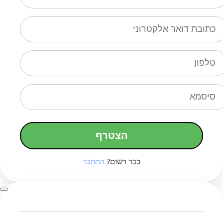
הצטרף
כבר רשום?
התחבר