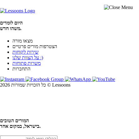
היום לומדים
משהו חדש.
מצאו מורה
הצטרפות מורים פרטיים
שירות לקוחות
על הצוות שלנו :)
משרות פתוחות
התחברות
כל הזכויות שמורות 2026 © Lessoons
חיפוש
המורים הטובים
בישראל, במקום אחד.