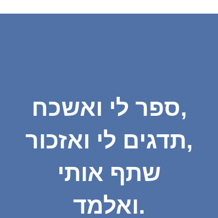
ספר לי ואשכח,
תדגים לי ואזכור,
שתף אותי
ואלמד.