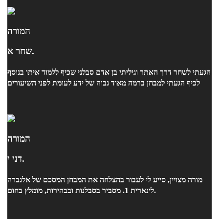
המורה
שחר א.
הגעתי לשחר דרך האתר וגיליתי בן אדם סבלני שכיף ללמוד איתו בנוסף
לכיף הגעתי למבחן ברמה מאוד גבוה של ידע לעומת לפני השיעורים
המורה
דני י.
מורה מצויין, סייע לי לעבור בהצלחה את המבחן המסכם של אלגברה
לינארית 1. מסביר בסבלנות ובבהירות, מומלץ בחום.