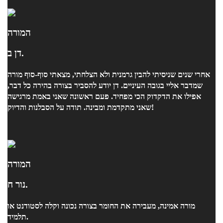
המורה
דן ב.
אחרי שנים שניסיתי להבין גרמנית ולא הצלחתי, מצאתי סוף-סוף מורה
שמדבר אליי בגובה העיניים. דן יודע להסביר בצורה בהירה כל דבר,
אפילו את הדקדוק הכי מפחיד. פעם ראשונה שאני באמת מרגישה
שאני מתקדמת ומבינה. תודה על הסבלנות והדיוק!
המורה
נור ח.
מורה אמינה, מעבירה את החומר בצורה נכונה וקלה לסטודנט או
תלמיד.