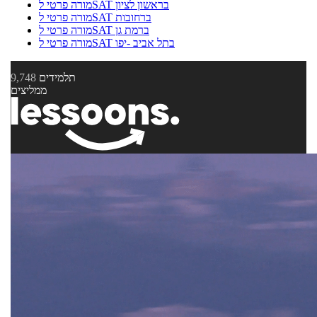
מורה פרטי לSAT בראשון לציון
מורה פרטי לSAT ברחובות
מורה פרטי לSAT ברמת גן
מורה פרטי לSAT בתל אביב -יפו
תלמידים
9,748
ממליצים