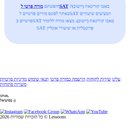
באבו קורינאת (יישוב)?
מורה פרטי לSAT
חיפשתם
באתר לסונס מורים פרטיים לSAT המציעים שיעורים
פרטיים בSAT באבו קורינאת (יישוב). מצאו מורה ללימוד
SAT פרונטלית או שיעורי אונליין
עלינו
שירות לקוחות
הרשמה כמורה פרטי
תנאי שימוש
מדיניות פרטיות
משרות פתוחות
אנחנו,
בסושיאל :)
כל הזכויות שמורות 2026 © Lessoons