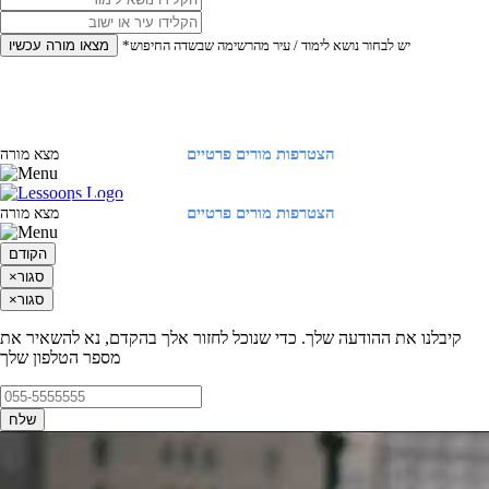
*יש לבחור נושא לימוד / עיר מהרשימה שבשדה החיפוש
מצאו מורה עכשיו
הצטרפות מורים פרטיים
התחברות
מצא מורה
הצטרפות מורים פרטיים
התחברות
מצא מורה
הקודם
סגור
×
סגור
×
קיבלנו את ההודעה שלך. כדי שנוכל לחזור אלך בהקדם, נא להשאיר את
מספר הטלפון שלך
שלח