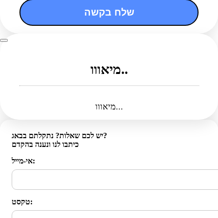
שלח בקשה
מיאווו..
מיאווו...
יש לכם שאלות? נתקלתם בבאג?
כיתבו לנו ונענה בהקדם
אי-מייל:
טקסט: