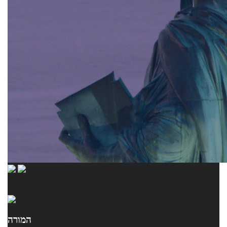
המורה