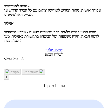
הכנה לאודישנים -
עבודה אישית, ניתוח תסריט לאודישן וצילום עם כל הציוד הדרוש עד
הטייק האולטימטיבי.
אנגלית-
מורה פרטי בטווח גילאים רחב ולמטרות מגוונות - שדרוג מיומנויות
לרמה הבאה, חיזוק משמעותי של הביטחון בתקשורת באנגלית ומעל
הכל - בכיף !
להציג טלפון
לשלוח ווצאפ
לפרופיל המלא
לעמוד הבא
הקודם
1
עמוד 1 מתוך 1