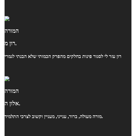
המורה
רון מ.
רון עזר לי לסגור פינות בחלקים מהפרק הכמותי שלא הבנתי לגמרי
המורה
אלון ה.
מורה מעולה, ברור, ענייני, מעניין וקשוב לצרכי התלמיד.