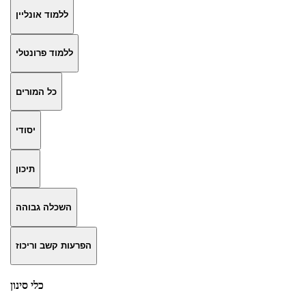
ללמוד אונליין
ללמוד פרונטלי
כל המורים
יסודי
תיכון
השכלה גבוהה
הפרעות קשב וריכוז
כלי סינון