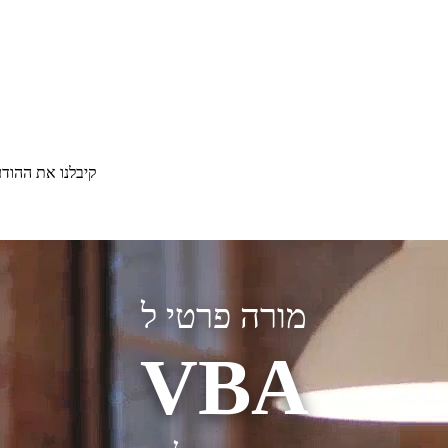
קיבלנו את ההוד
מורה פרטי ל
VBA