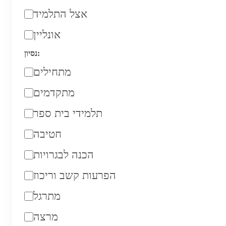
אצל התלמיד
אונליין
נסיון:
מתחילים
מתקדמים
תלמידי בית ספר
חטיבה
הכנה לבגרויות
הפרעות קשב וריכוז
מתרגל
מרצה