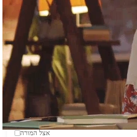
טווח מחירים לשעה:
₪200
סוג:
מורה פרטי
מוסד לימודים:
מחלקה:
מקום מפגש:
אצל המורה