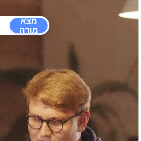
מצא
מורה
הפרעו