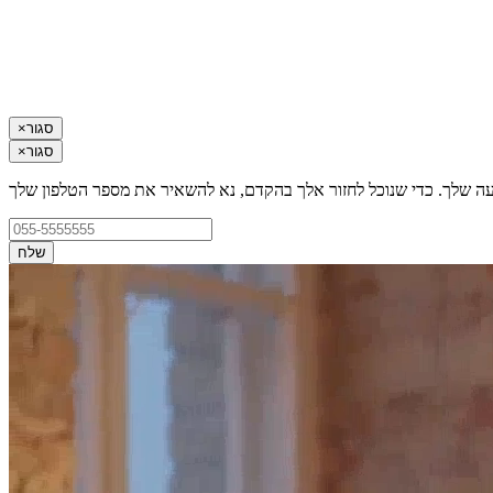
סגור
×
סגור
×
עה שלך. כדי שנוכל לחזור אלך בהקדם, נא להשאיר את מספר הטלפון שלך
שלח