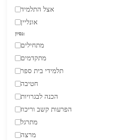
אצל התלמיד
אונליין
נסיון:
מתחילים
מתקדמים
תלמידי בית ספר
חטיבה
הכנה לבגרויות
הפרעות קשב וריכוז
מתרגל
מרצה