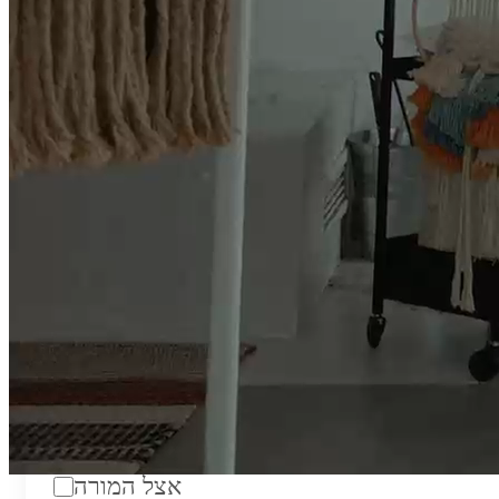
טווח מחירים לשעה:
₪200
סוג:
מורה פרטי
מוסד לימודים:
מחלקה:
מקום מפגש:
אצל המורה