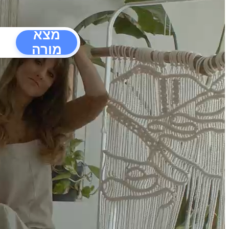
מצא
מורה
הפרעו