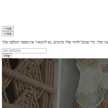
סגור
×
סגור
×
עה שלך. כדי שנוכל לחזור אלך בהקדם, נא להשאיר את מספר הטלפון שלך
שלח