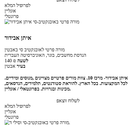
לפרופיל המלא
אונליין
פרונטלי
איתן אבידור
מורה פרטי
לאובגקטיב סי
באבטין
הנדסת מחשבים, בוגר, האוניברסיטה העברית
לשעה
₪
140
בעיר
אבטין
איתן אבידור- מרכז 10. צוות מורים פרטיים מצויינים ,מנוסים ומידיים.
לכל המקצועות. בכל הארץ. להוראת סטודנטים, תלמידים, הנדסאים,
מכינות ובגרויות. בפרונטאלי / אונליין.
לשלוח ווצאפ
לפרופיל המלא
אונליין
פרונטלי