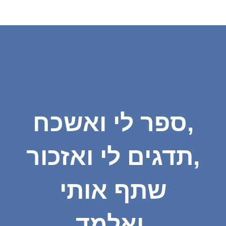
ספר לי ואשכח,
תדגים לי ואזכור,
שתף אותי
ואלמד.