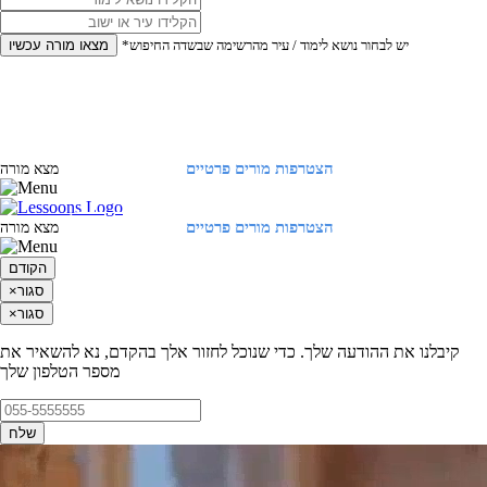
*יש לבחור נושא לימוד / עיר מהרשימה שבשדה החיפוש
מצאו מורה עכשיו
הצטרפות מורים פרטיים
התחברות
מצא מורה
הצטרפות מורים פרטיים
התחברות
מצא מורה
הקודם
סגור
×
סגור
×
קיבלנו את ההודעה שלך. כדי שנוכל לחזור אלך בהקדם, נא להשאיר את
מספר הטלפון שלך
שלח