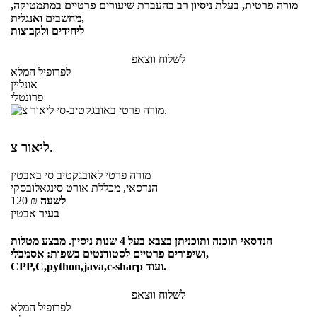
מורה פרטית, בעלת ניסיון רב בהעברת שיעורים פרטיים במתמטיקה,
מחשבים ואנגלית,
ליחידים ולקבוצות
לשלוח ווצאפ
לפרופיל המלא
אונליין
פרונטלי
ליאור צ.
מורה פרטי
לאובגקטיב סי
באבטין
הנדסאי, מכללת אורט סינגאלובסקי
לשעה
₪
120
בעיר
אבטין
הנדסאי תוכנה ותוכניתן בצבא בעל 4 שנות ניסיון. מבצע מטלות
ושיפורים פרטיים לסטודנטים בשפות: אסמבלי,
CPP,C,python,java,c-sharp ועוד.
לשלוח ווצאפ
לפרופיל המלא