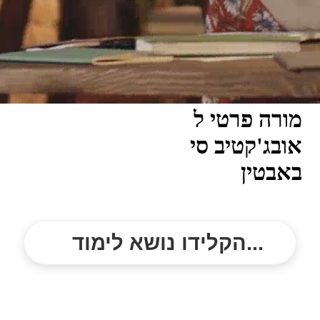
מורה פרטי ל
אובג'קטיב סי
באבטין
הקלידו נושא לימוד...