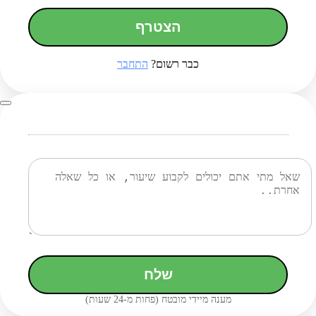
הצטרף
כבר רשום?
התחבר
שלח
מענה מיידי מובטח (פחות מ-24 שעות)