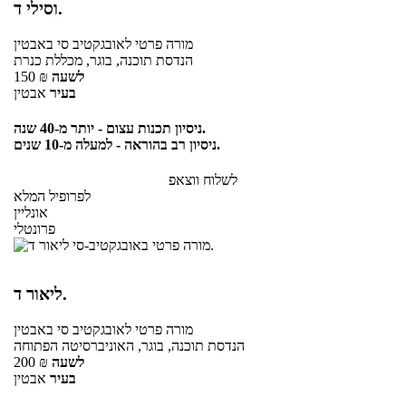
וסילי ד.
מורה פרטי
לאובגקטיב סי
באבטין
הנדסת תוכנה, בוגר, מכללת כנרת
לשעה
₪
150
בעיר
אבטין
ניסיון תכנות עצום - יותר מ-40 שנה.
ניסיון רב בהוראה - למעלה מ-10 שנים.
לשלוח ווצאפ
לפרופיל המלא
אונליין
פרונטלי
ליאור ד.
מורה פרטי
לאובגקטיב סי
באבטין
הנדסת תוכנה, בוגר, האוניברסיטה הפתוחה
לשעה
₪
200
בעיר
אבטין