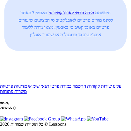
חיפשתם
מורה פרטי לאובג'קטיב סי
באבטין? באתר
לסונס מורים פרטיים לאובג'קטיב סי המציעים שיעורים
פרטיים באובג'קטיב סי באבטין. מצאו מורה ללימוד
אובג'קטיב סי פרונטלית או שיעורי אונליין
עלינו
שירות לקוחות
הרשמה כמורה פרטי
תנאי שימוש
מדיניות פרטיות
משרות פתוחות
אנחנו,
בסושיאל :)
כל הזכויות שמורות 2026 © Lessoons