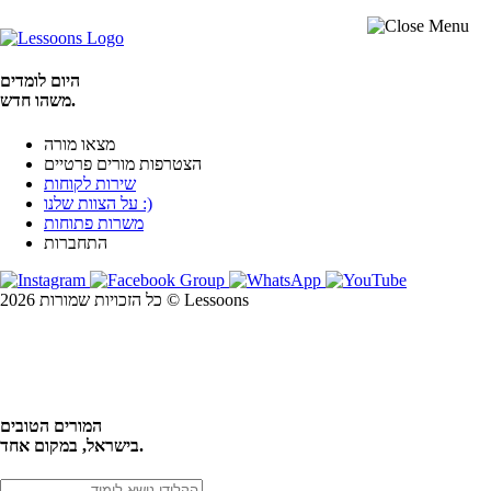
היום לומדים
משהו חדש.
מצאו מורה
הצטרפות מורים פרטיים
שירות לקוחות
על הצוות שלנו :)
משרות פתוחות
התחברות
כל הזכויות שמורות 2026 © Lessoons
חיפוש
המורים הטובים
בישראל, במקום אחד.