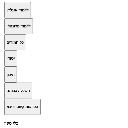
ללמוד אונליין
ללמוד פרונטלי
כל המורים
יסודי
תיכון
השכלה גבוהה
הפרעות קשב וריכוז
כלי סינון