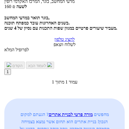
מדעי המחשב, בוגר, המרכז האקדמי רופין
לשעה
₪
160
בוגר תואר במדעי המחשב,
בשנים האחרונות עובד כמפתח תוכנה.
מעביר שיעורים פרטיים במגוון שפות התכנות עם נסיון של 4 שנים.
להציג טלפון
לשלוח ווצאפ
לפרופיל המלא
לעמוד הבא
הקודם
1
עמוד 1 מתוך 1
מחפשים
מורה פרטי לבניית אתרים
? הגעתם למקום
הנכון! בניית אתרים הוא תחום אשר נמצא בצמיחה
מתמדת בעשור האחרון. יותר ויותר עסקים, בדגש על