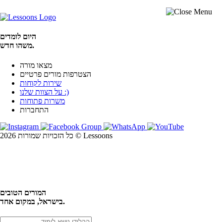
היום לומדים
משהו חדש.
מצאו מורה
הצטרפות מורים פרטיים
שירות לקוחות
על הצוות שלנו :)
משרות פתוחות
התחברות
כל הזכויות שמורות 2026 © Lessoons
חיפוש
המורים הטובים
בישראל, במקום אחד.