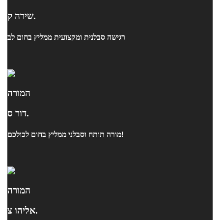
שירה ק.
רגישה סבלנית ומקצועית ממליץ בחום לב
המורה
דור ס.
מורה תותח וסבלני ממליץ בחום לכולכם!
המורה
אליהו צ.