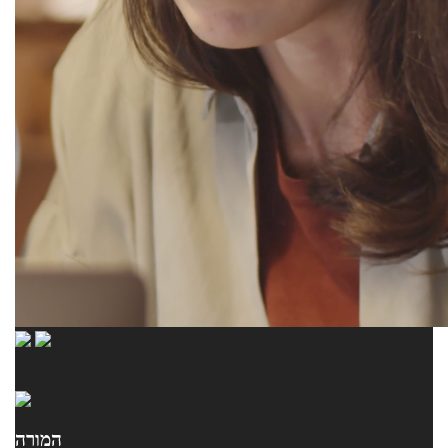
המורה