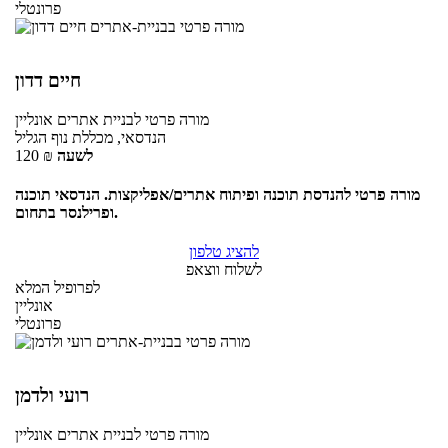
פרונטלי
חיים דדון
מורה פרטי
לבניית אתרים
אונליין
הנדסאי, מכללת נוף הגליל
לשעה
₪
120
מורה פרטי להנדסת תוכנה ופיתוח אתרים/אפליקצות. הנדסאי תוכנה
ופרילנסר בתחום.
להציג טלפון
לשלוח ווצאפ
לפרופיל המלא
אונליין
פרונטלי
רועי ולדמן
מורה פרטי
לבניית אתרים
אונליין