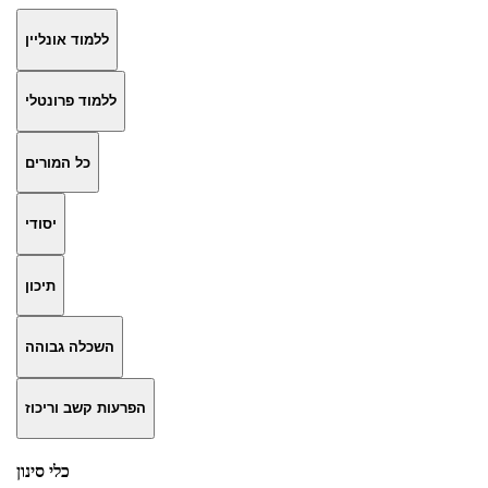
ללמוד אונליין
ללמוד פרונטלי
כל המורים
יסודי
תיכון
השכלה גבוהה
הפרעות קשב וריכוז
כלי סינון