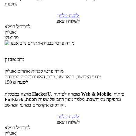
תכנות.
להציג טלפון
לשלוח ווצאפ
לפרופיל המלא
אונליין
פרונטלי
נדב אבנון
מורה פרטי
לבניית אתרים
אונליין
מדעי המחשב, תואר שני, בוגר, האוניברסיטה הפתוחה
לשעה
₪
150
מרצה במכללת HackerU, מומחה לפיתוח Web & Mobile, פיתוח
Fullstack וגרפיקה ממוחשבת. מלמד מגוון רחב של שפות תכנות,
וקורסים אקדמיים במדעי המחשב.
להציג טלפון
לשלוח ווצאפ
לפרופיל המלא
אונליין