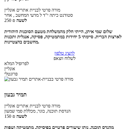
מורה פרטי
לבניית אתרים
אונליין
סטודנט כיתה י"ד ל מדעי המחשב , אחר
לשעה
₪
250
שלום שמי איתן, הייתי חלק מהמשלחת מטעם הסוכנות היהודית
לארצות הברית. סיימתי 5 יחידות במתמטיקה, פסיקה, אנגלית ותכנות
מחשבים בהצטיינות.
להציג טלפון
לשלוח ווצאפ
לפרופיל המלא
אונליין
פרונטלי
תמיר גבעון
מורה פרטי
לבניית אתרים
אונליין
הנדסת תוכנה, בוגר, מכללת סמי שמעון
לשעה
₪
150
מהנדס תוכנה, נותן שיעורים פרטיים בפיסיקה, מתמטיקה ושפות