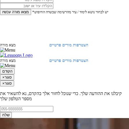
*יש לבחור נושא לימוד / עיר מהרשימה שבשדה החיפוש
מצאו מורה עכשיו
הצטרפות מורים פרטיים
התחברות
מצא מורה
הצטרפות מורים פרטיים
התחברות
מצא מורה
הקודם
סגור
×
סגור
×
קיבלנו את ההודעה שלך. כדי שנוכל לחזור אלך בהקדם, נא להשאיר את
מספר הטלפון שלך
שלח