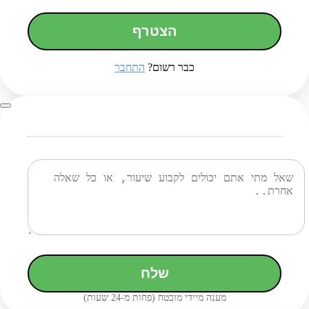
הצטרף
כבר רשום?
התחבר
שלח
מענה מיידי מובטח (פחות מ-24 שעות)