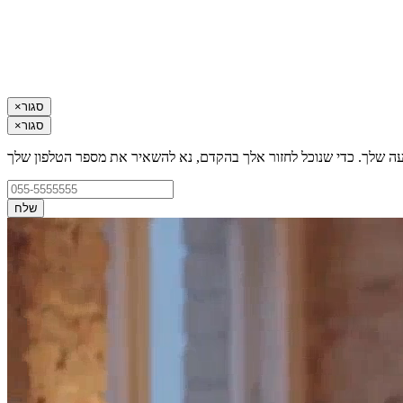
סגור
×
סגור
×
עה שלך. כדי שנוכל לחזור אלך בהקדם, נא להשאיר את מספר הטלפון שלך
שלח