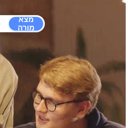
מצא
מורה
הפרעו