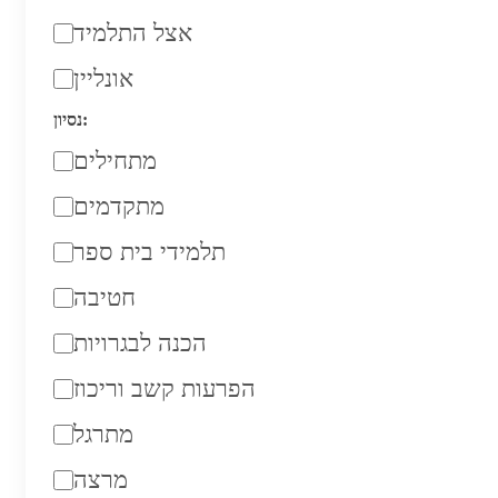
אצל התלמיד
אונליין
נסיון:
מתחילים
מתקדמים
תלמידי בית ספר
חטיבה
הכנה לבגרויות
הפרעות קשב וריכוז
מתרגל
מרצה