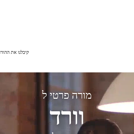
קיבלנו את ההוד
מורה פרטי ל
וורד