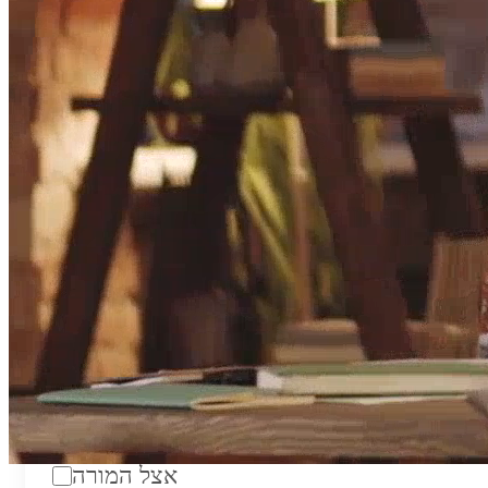
טווח מחירים לשעה:
₪200
סוג:
מורה פרטי
מוסד לימודים:
מחלקה:
מקום מפגש:
אצל המורה