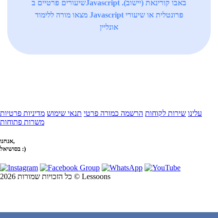
שיעורים פרטיים בJavascript באבו קורינאת (יישוב).
מצאו מורה ללימוד Javascript פרונטלית או שיעורי
אונליין
עלינו
שירות לקוחות
הרשמה כמורה פרטי
תנאי שימוש
מדיניות פרטיות
משרות פתוחות
אנחנו,
בסושיאל :)
כל הזכויות שמורות 2026 © Lessoons