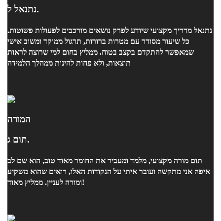
נתנאל ל.
נתנאל מדריך מקצועי שיודע לפרק נושאים מורכבים לפעולות פשוטות.
כל שיעור מסודר עם מטרות ברורות, תרגול ממוקד ומשוב אישי
שמאפשר להתקדם בקצב בטוח. ממליץ בחום למי שרוצה לראות
תוצאות, ולא פחות להינות ממהלך הלמידה
המורה
תום ג.
תום מורה מקצועי, מלמד ומעביר את החומר מאוד טוב, הוא שם לב
איפה אני מתקשה ועובר איתי על הנקודות האלו, רואים שהוא משקיע
ומורה לעניין. ממליץ מאוד!