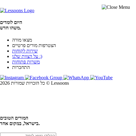
היום לומדים
משהו חדש.
מצאו מורה
הצטרפות מורים פרטיים
שירות לקוחות
על הצוות שלנו :)
משרות פתוחות
התחברות
כל הזכויות שמורות 2026 © Lessoons
חיפוש
המורים הטובים
בישראל, במקום אחד.