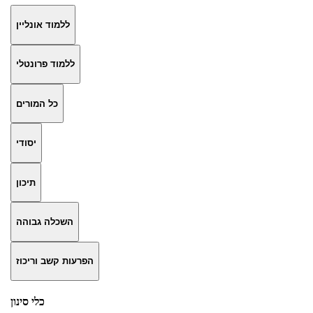
ללמוד אונליין
ללמוד פרונטלי
כל המורים
יסודי
תיכון
השכלה גבוהה
הפרעות קשב וריכוז
כלי סינון