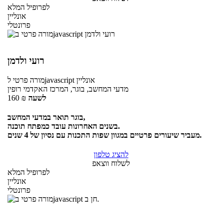
לפרופיל המלא
אונליין
פרונטלי
רועי ולדמן
אונליין
לjavascript
מורה פרטי
מדעי המחשב, בוגר, המרכז האקדמי רופין
לשעה
₪
160
בוגר תואר במדעי המחשב,
בשנים האחרונות עובד כמפתח תוכנה.
מעביר שיעורים פרטיים במגוון שפות התכנות עם נסיון של 4 שנים.
להציג טלפון
לשלוח ווצאפ
לפרופיל המלא
אונליין
פרונטלי