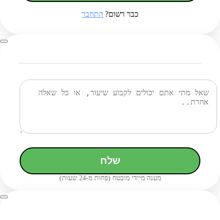
כבר רשום?
התחבר
שלח
מענה מיידי מובטח (פחות מ-24 שעות)