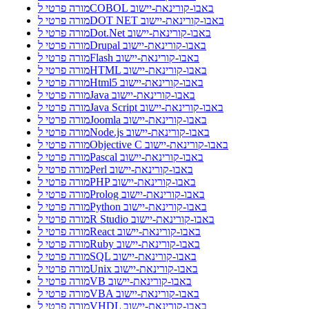
מורה פרטי לCOBOL באבו-קורינאת-יישוב
מורה פרטי לDOT NET באבו-קורינאת-יישוב
מורה פרטי לDot.Net באבו-קורינאת-יישוב
מורה פרטי לDrupal באבו-קורינאת-יישוב
מורה פרטי לFlash באבו-קורינאת-יישוב
מורה פרטי לHTML באבו-קורינאת-יישוב
מורה פרטי לHtml5 באבו-קורינאת-יישוב
מורה פרטי לJava באבו-קורינאת-יישוב
מורה פרטי לJava Script באבו-קורינאת-יישוב
מורה פרטי לJoomla באבו-קורינאת-יישוב
מורה פרטי לNode.js באבו-קורינאת-יישוב
מורה פרטי לObjective C באבו-קורינאת-יישוב
מורה פרטי לPascal באבו-קורינאת-יישוב
מורה פרטי לPerl באבו-קורינאת-יישוב
מורה פרטי לPHP באבו-קורינאת-יישוב
מורה פרטי לProlog באבו-קורינאת-יישוב
מורה פרטי לPython באבו-קורינאת-יישוב
מורה פרטי לR Studio באבו-קורינאת-יישוב
מורה פרטי לReact באבו-קורינאת-יישוב
מורה פרטי לRuby באבו-קורינאת-יישוב
מורה פרטי לSQL באבו-קורינאת-יישוב
מורה פרטי לUnix באבו-קורינאת-יישוב
מורה פרטי לVB באבו-קורינאת-יישוב
מורה פרטי לVBA באבו-קורינאת-יישוב
מורה פרטי לVHDL באבו-קורינאת-יישוב