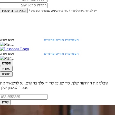
*יש לבחור נושא לימוד / עיר מהרשימה שבשדה החיפוש
מצאו מורה עכשיו
הצטרפות מורים פרטיים
התחברות
מצא מורה
הצטרפות מורים פרטיים
התחברות
מצא מורה
הקודם
סגור
×
סגור
×
קיבלנו את ההודעה שלך. כדי שנוכל לחזור אלך בהקדם, נא להשאיר את
מספר הטלפון שלך
שלח