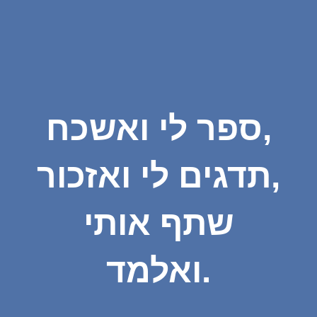
ספר לי ואשכח,
תדגים לי ואזכור,
שתף אותי
ואלמד.