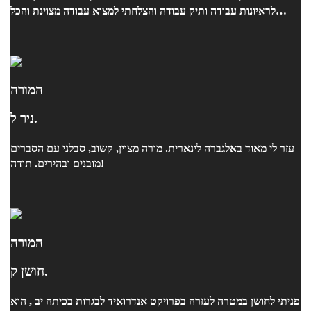
לראיונות עבודה ותיק עבודה והצלחתי למצוא עבודה מצוינת והכל
בזכותו !!
המורה
ניר ל.
עזר לי מאוד באלגברה לינארית. מורה מצוין, קשוב, סבלני עם הסברים
מובנים ובהירים. תודה!
המורה
חושן ק.
פניתי לחושן במטרה לעזרה בפרויקט אנדרואיד לבגרות בכיתה יב , הוא