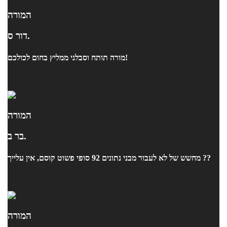
המורה
דור ס.
מורה תותח וסבלני ממליץ בחום לכולכם!
המורה
בר ב.
מחשש של לא לעבור מבני נתונים 92 סופי פשוט קוסם, אין עלייך ??
המורה