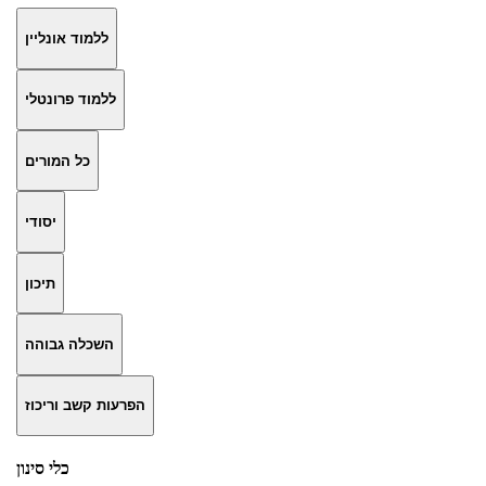
ללמוד אונליין
ללמוד פרונטלי
כל המורים
יסודי
תיכון
השכלה גבוהה
הפרעות קשב וריכוז
כלי סינון