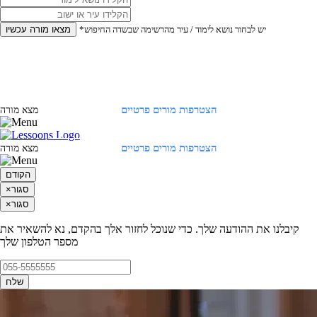
*יש לבחור נושא לימוד / עיר מהרשימה שבשדה החיפוש
מצאו מורה עכשיו
הצטרפות מורים פרטיים
התחברות
מצא מורה
הצטרפות מורים פרטיים
התחברות
מצא מורה
הקודם
סגור
×
סגור
×
קיבלנו את ההודעה שלך. כדי שנוכל לחזור אלך בהקדם, נא להשאיר את
מספר הטלפון שלך
שלח