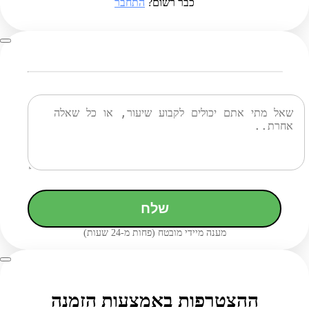
כבר רשום?
התחבר
שלח
מענה מיידי מובטח (פחות מ-24 שעות)
ההצטרפות באמצעות הזמנה