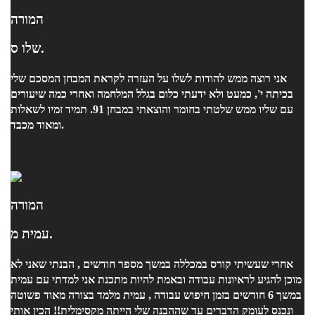
המורה
שלו ס.
אני רוצה ממש להודות לשלו על העזרה לקראת המבחן המסכם שלי
בכיתה י', כמעט ולא ידעתי כלום בגלל המלחמה ואחרי כמה שיעורים
עם שליו ממש שלטתי בחומר והוצאתי במבחן 91. תמיד זמיו לשאלות
ומאוד מכבד.
המורה
עמית מ.
אחרי שעשיתי קורס במכללה במשך מספר חודשים , הבנתי שאני לא
מוכן להגיע לראיונות עבודה ובאמת להיות מתכנת אני למדתי עם עמית
במשך 6 חודשים בזמן חיפוש עבודה , עמית מלמד בצורה מאוד פשוטה
ונכנס לעומק הדברים עד שההבנה שלי הייתה מקסימלית!! הכין אותי