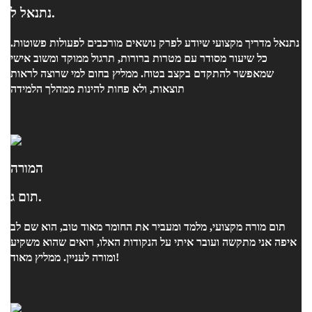
נתנאל ל.
נתנאל מדריך מקצועי שיודע לפרק נושאים מורכבים לפעולות פשוטות.
כל שיעור מסודר עם מטרות ברורות, תרגול ממוקד ומשוב אישי
שמאפשר להתקדם בקצב בטוח. ממליץ בחום למי שרוצה לראות
תוצאות, ולא פחות להינות ממהלך הלמידה
המורה
תום ג.
תום מורה מקצועי, מלמד ומעביר את החומר מאוד טוב, הוא שם לב
איפה אני מתקשה ועובר איתי על הנקודות האלו, רואים שהוא משקיע
ומורה לעניין. ממליץ מאוד!