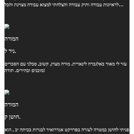
לראיונות עבודה ותיק עבודה והצלחתי למצוא עבודה מצוינת והכל
בזכותו !!
המורה
ניר ל.
עזר לי מאוד באלגברה לינארית. מורה מצוין, קשוב, סבלני עם הסברים
מובנים ובהירים. תודה!
המורה
חושן ק.
פניתי לחושן במטרה לעזרה בפרויקט אנדרואיד לבגרות בכיתה יב , הוא