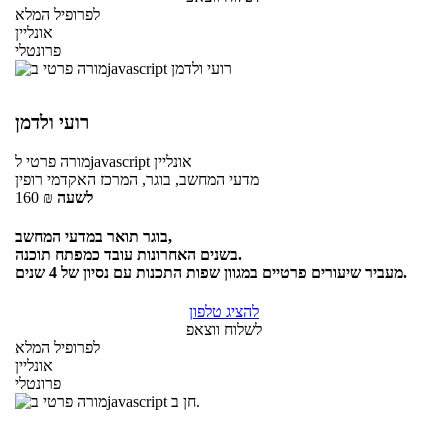
לפרופיל המלא
אונליין
פרונטלי
רועי ולדמן
אונליין
לjavascript
מורה פרטי
מדעי המחשב, בוגר, המרכז האקדמי רופין
לשעה
₪
160
בוגר תואר במדעי המחשב,
בשנים האחרונות עובד כמפתח תוכנה.
מעביר שיעורים פרטיים במגוון שפות התכנות עם נסיון של 4 שנים.
להציג טלפון
לשלוח ווצאפ
לפרופיל המלא
אונליין
פרונטלי