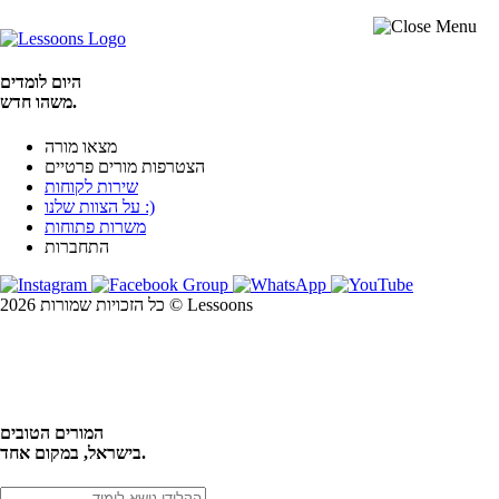
היום לומדים
משהו חדש.
מצאו מורה
הצטרפות מורים פרטיים
שירות לקוחות
על הצוות שלנו :)
משרות פתוחות
התחברות
כל הזכויות שמורות 2026 © Lessoons
חיפוש
המורים הטובים
בישראל, במקום אחד.