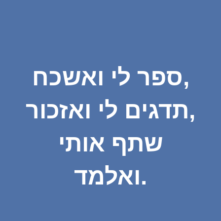
ספר לי ואשכח,
תדגים לי ואזכור,
שתף אותי
ואלמד.