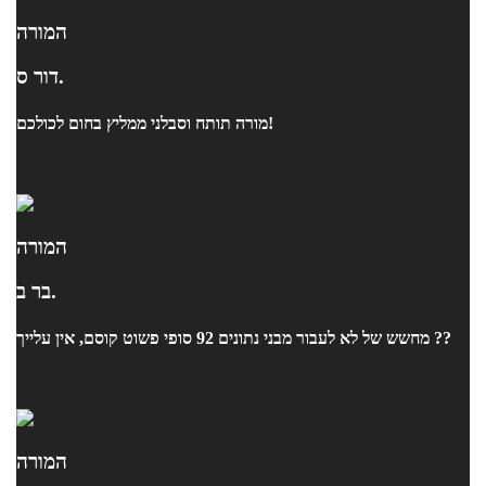
המורה
דור ס.
מורה תותח וסבלני ממליץ בחום לכולכם!
המורה
בר ב.
מחשש של לא לעבור מבני נתונים 92 סופי פשוט קוסם, אין עלייך ??
המורה